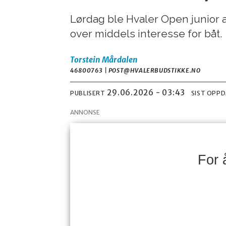
Lørdag ble Hvaler Open junior a
over middels interesse for båt.
Torstein
Mårdalen
46800763 | POST@HVALERBUDSTIKKE.NO
29.06.2026 - 03:43
PUBLISERT
SIST OPP
ANNONSE
For 