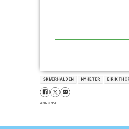
SKJÆRHALDEN
NYHETER
EIRIK TH
ANNONSE