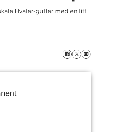
okale Hvaler-gutter med en litt
nnent