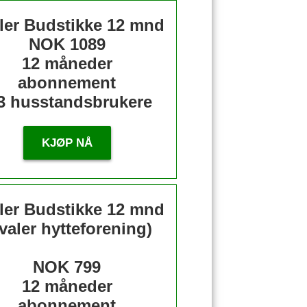
ler Budstikke 12 mnd
NOK 1089
12 måneder
abonnement
3 husstandsbrukere
KJØP NÅ
ler Budstikke 12 mnd
valer hytteforening)
NOK 799
12 måneder
abonnement