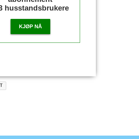
3 husstandsbrukere
KJØP NÅ
T