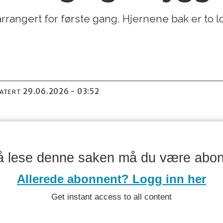
rrangert for første gang. Hjernene bak er to l
29.06.2026 - 03:52
DATERT
å lese denne saken må du være abo
Allerede abonnent? Logg inn her
Get instant access to all content