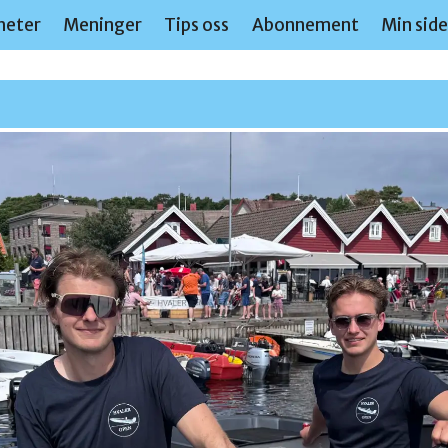
heter
Meninger
Tips oss
Abonnement
Min sid