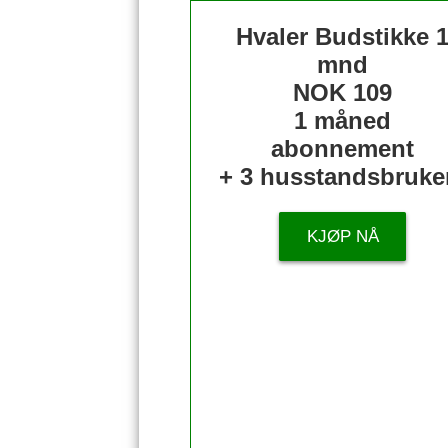
Hvaler Budstikke 
mnd
NOK 109
1 måned
abonnement
+ 3 husstandsbruke
KJØP NÅ