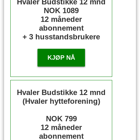
Hvaler Budstikke 12 mnd
NOK 1089
12 måneder
abonnement
+ 3 husstandsbrukere
KJØP NÅ
Hvaler Budstikke 12 mnd
(Hvaler hytteforening)
NOK 799
12 måneder
abonnement