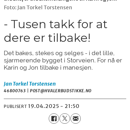
Foto: Jan Torkel Torstensen
- Tusen takk for at
dere er tilbake!
Det bakes, stekes og selges - i det lille,
sjarmerende bygget i Storveien. For nå er
Karin og Jon tilbake i manesjen.
Jan Torkel
Torstensen
46800763 | POST@HVALERBUDSTIKKE.NO
19.04.2025 - 21:50
PUBLISERT