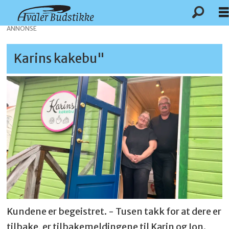
ANNONSE
Karins kakebu"
Kundene er begeistret. - Tusen takk for at dere er
tilbake, er tilbakemeldingene til Karin og Jon.