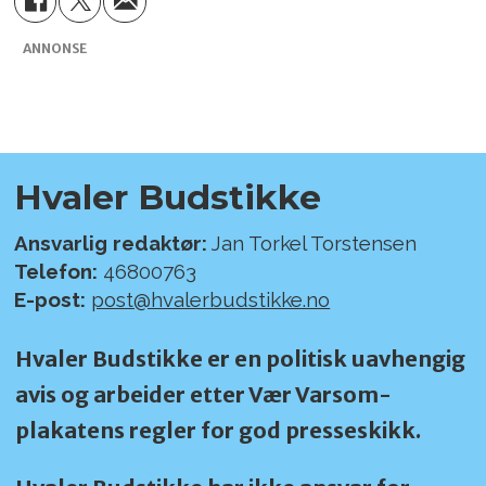
ANNONSE
Hvaler Budstikke
Ansvarlig redaktør:
Jan Torkel Torstensen
Telefon:
46800763
E-post:
post@hvalerbudstikke.no
Hvaler Budstikke er en politisk uavhengig
avis og arbeider etter Vær Varsom-
plakatens regler for god presseskikk.