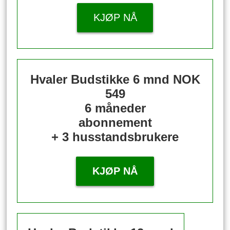
KJØP NÅ
Hvaler Budstikke 6 mnd
NOK
549
6 måneder
abonnement
+ 3 husstandsbrukere
KJØP NÅ