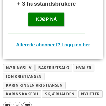
+ 3 husstandsbrukere
KJØP NÅ
Allerede abonnent? Logg inn her
NÆRINGSLIV
BAKERIUTSALG
HVALER
JON KRISTIANSEN
KARIN RINGEN KRISTIANSEN
KARINS KAKEBU
SKJÆRHALDEN
NYHETER