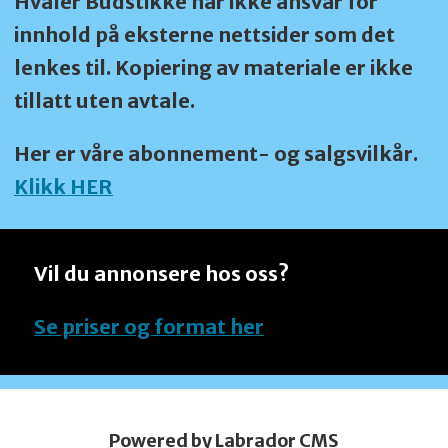
Hvaler Budstikke har ikke ansvar for
innhold på eksterne nettsider som det
lenkes til. Kopiering av materiale er ikke
tillatt uten avtale.
Her er våre abonnement- og salgsvilkår.
Klikk HER
Vil du annonsere hos oss?
Se priser og format her
Powered by Labrador CMS