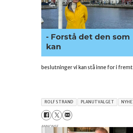
- Forstå det den som
kan
beslutninger vi kan stå inne for i frem
ROLF STRAND
PLANUTVALGET
NYHE
ANNONSE