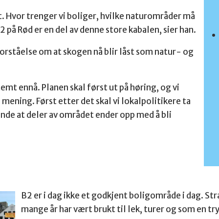
ett. Hvor trenger vi boliger, hvilke naturområder må
B2 på Rød er en del av denne store kabalen, sier han.
orståelse om at skogen nå blir låst som natur- og
emt ennå. Planen skal først ut på høring, og vi
 mening. Først etter det skal vi lokalpolitikere ta
ende at deler av området ender opp med å bli
B2 er i dag ikke et godkjent boligområde i dag. Str
mange år har vært brukt til lek, turer og som en t