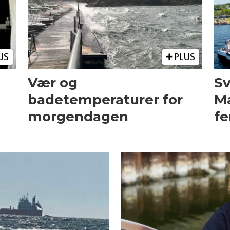
US
PLUS
Vær og
Sv
badetemperaturer for
Ma
morgendagen
fe