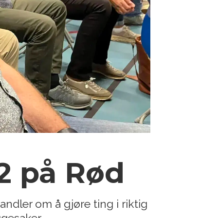
B2 på Rød
andler om å gjøre ting i riktig
ggesaker.