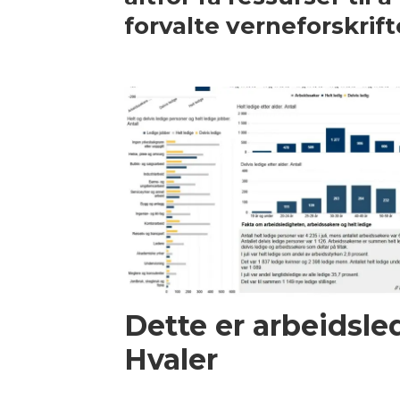
forvalte verneforskrif
Dette er arbeidsle
Hvaler