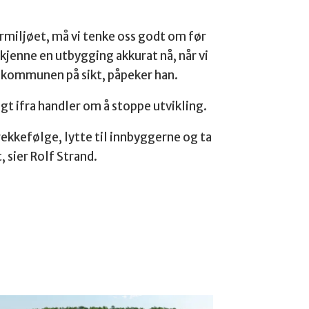
rmiljøet, må vi tenke oss godt om før
kjenne en utbygging akkurat nå, når vi
e kommunen på sikt, påpeker han.
gt ifra handler om å stoppe utvikling.
 rekkefølge, lytte til innbyggerne og ta
, sier Rolf Strand.