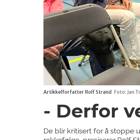
Artikkelforfatter Rolf Strand
Foto: Jan 
- Derfor 
De blir kritisert for å stoppe
rekkefølge, presiserer Rolf 