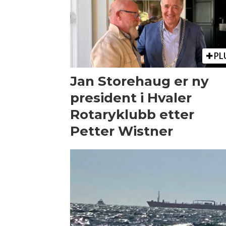
PL
Jan Storehaug er ny
president i Hvaler
Rotaryklubb etter
Petter Wistner