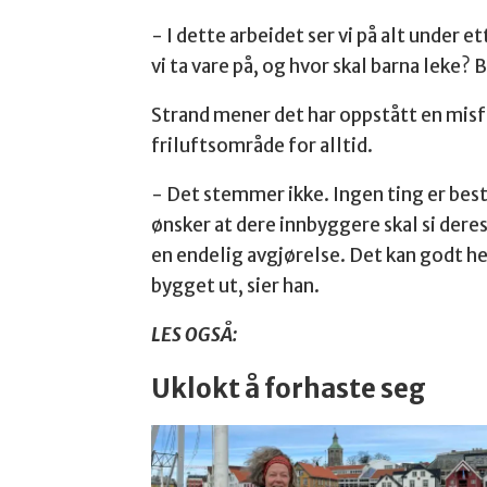
- I dette arbeidet ser vi på alt under 
vi ta vare på, og hvor skal barna leke? 
Strand mener det har oppstått en misf
friluftsområde for alltid.
- Det stemmer ikke. Ingen ting er best
ønsker at dere innbyggere skal si deres
en endelig avgjørelse. Det kan godt h
bygget ut, sier han.
LES OGSÅ:
Uklokt å forhaste seg