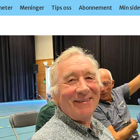
heter
Meninger
Tips oss
Abonnement
Min sid