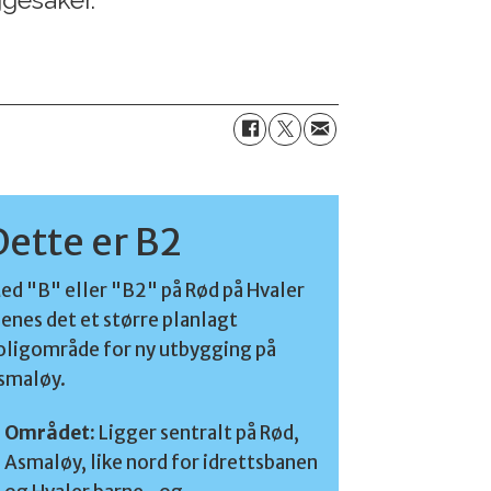
Dette er B2
ed "B" eller "B2" på Rød på Hvaler
enes det et større planlagt
oligområde for ny utbygging på
smaløy.
Området:
Ligger sentralt på Rød,
Asmaløy, like nord for idrettsbanen