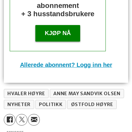
abonnement
+ 3 husstandsbrukere
KJØP NÅ
Allerede abonnent? Logg inn her
HVALER HØYRE
ANNE MAY SANDVIK OLSEN
NYHETER
POLITIKK
ØSTFOLD HØYRE