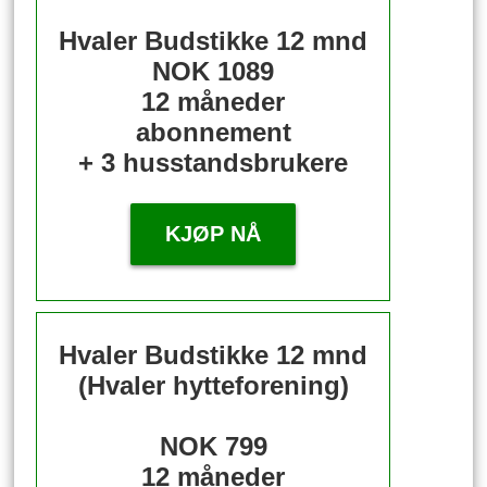
Hvaler Budstikke 12 mnd
NOK 1089
12 måneder
abonnement
+ 3 husstandsbrukere
KJØP NÅ
Hvaler Budstikke 12 mnd
(Hvaler hytteforening)
NOK 799
12 måneder