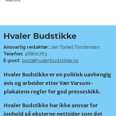
ANNONSE
Hvaler Budstikke
Ansvarlig redaktør:
Jan Torkel Torstensen
Telefon:
46800763
E-post:
post@hvalerbudstikke.no
Hvaler Budstikke er en politisk uavhengig
avis og arbeider etter Vær Varsom-
plakatens regler for god presseskikk.
Hvaler Budstikke har ikke ansvar for
innhold på eksterne nettsider som det