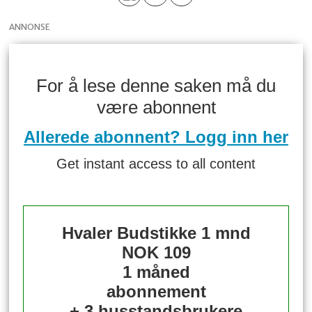
ANNONSE
For å lese denne saken må du
være abonnent
Allerede abonnent? Logg inn her
Get instant access to all content
Hvaler Budstikke 1 mnd
NOK 109
1 måned
abonnement
+ 3 husstandsbrukere