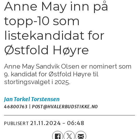
Anne May inn på
topp-10 som
listekandidat for
Østfold Høyre
Anne May Sandvik Olsen er nominert som
9. kandidat for Østfold Høyre til
stortingsvalget i 2025.
Jan Torkel
Torstensen
46800763 | POST@HVALERBUDSTIKKE.NO
21.11.2024 - 06:48
PUBLISERT