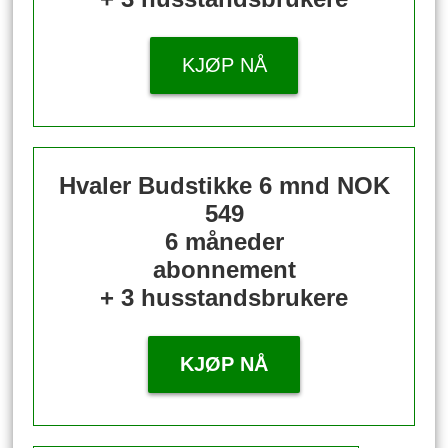
KJØP NÅ
Hvaler Budstikke 6 mnd
NOK
549
6 måneder
abonnement
+ 3 husstandsbrukere
KJØP NÅ