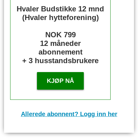
Hvaler Budstikke 12 mnd
(Hvaler hytteforening)
NOK 799
12 måneder
abonnement
+ 3 husstandsbrukere
KJØP NÅ
Allerede abonnent? Logg inn her