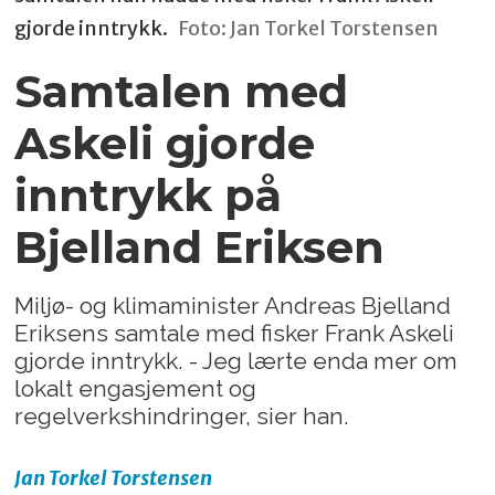
gjorde inntrykk.
Foto: Jan Torkel Torstensen
Samtalen med
Askeli gjorde
inntrykk på
Bjelland Eriksen
Miljø- og klimaminister Andreas Bjelland
Eriksens samtale med fisker Frank Askeli
gjorde inntrykk. - Jeg lærte enda mer om
lokalt engasjement og
regelverkshindringer, sier han.
Jan Torkel
Torstensen