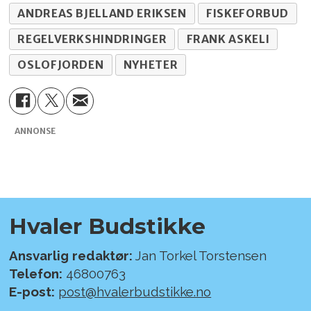
ANDREAS BJELLAND ERIKSEN
FISKEFORBUD
REGELVERKSHINDRINGER
FRANK ASKELI
OSLOFJORDEN
NYHETER
ANNONSE
Hvaler Budstikke
Ansvarlig redaktør:
Jan Torkel Torstensen
Telefon:
46800763
E-post:
post@hvalerbudstikke.no