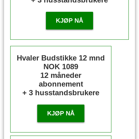
KJØP NÅ
Hvaler Budstikke 12 mnd
NOK 1089
12 måneder
abonnement
+ 3 husstandsbrukere
KJØP NÅ