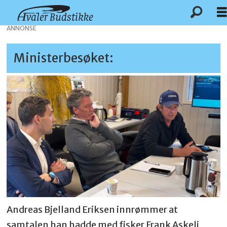
ANNONSE
Ministerbesøket:
Andreas Bjelland Eriksen innrømmer at
samtalen han hadde med fisker Frank Askeli