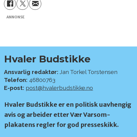
ANNONSE
Hvaler Budstikke
Ansvarlig redaktør:
Jan Torkel Torstensen
Telefon:
46800763
E-post:
post@hvalerbudstikke.no
Hvaler Budstikke er en politisk uavhengig
avis og arbeider etter Vær Varsom-
plakatens regler for god presseskikk.