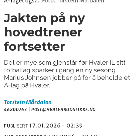
A-laget også.
Foto: Torstein Mårdalen
Jakten på ny
hovedtrener
fortsetter
Det er mye som gjenstår før Hvaler IL sitt
fotballag sparker i gang en ny sesong.
Marius Johnsen jobber på for å beholde et
A-lag på Hvaler.
Torstein
Mårdalen
46800763 | POST@HVALERBUDSTIKKE.NO
17.01.2026 - 02:39
PUBLISERT