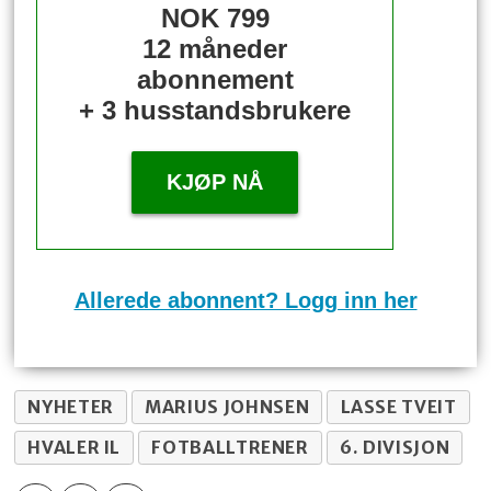
NOK 799
12 måneder
abonnement
+ 3 husstandsbrukere
KJØP NÅ
Allerede abonnent? Logg inn her
NYHETER
MARIUS JOHNSEN
LASSE TVEIT
HVALER IL
FOTBALLTRENER
6. DIVISJON