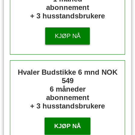
abonnement
+ 3 husstandsbrukere
KJØP NÅ
Hvaler Budstikke 6 mnd
NOK
549
6 måneder
abonnement
+ 3 husstandsbrukere
KJØP NÅ