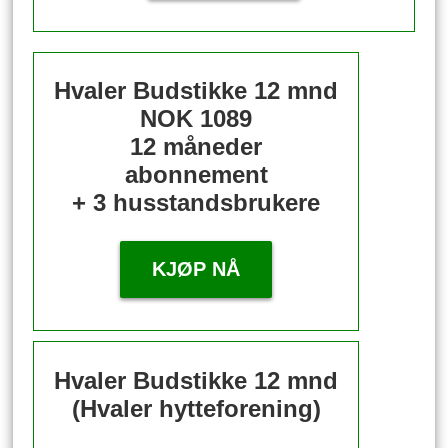
Hvaler Budstikke 12 mnd
NOK 1089
12 måneder
abonnement
+ 3 husstandsbrukere
KJØP NÅ
Hvaler Budstikke 12 mnd
(Hvaler hytteforening)