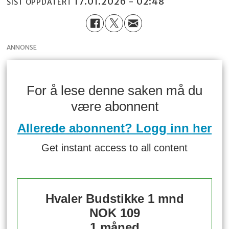
17.01.2026 - 02:48
SIST OPPDATERT
ANNONSE
For å lese denne saken må du
være abonnent
Allerede abonnent? Logg inn her
Get instant access to all content
Hvaler Budstikke 1 mnd
NOK 109
1 måned